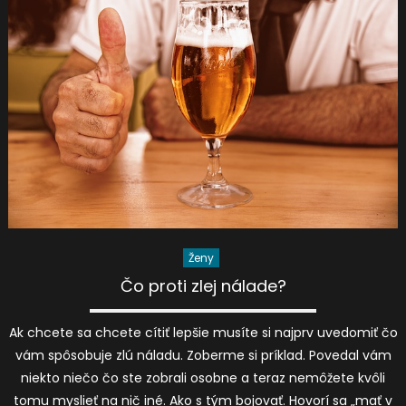
Ženy
Čo proti zlej nálade?
Ak chcete sa chcete cítiť lepšie musíte si najprv uvedomiť čo
vám spôsobuje zlú náladu. Zoberme si príklad. Povedal vám
niekto niečo čo ste zobrali osobne a teraz nemôžete kvôli
tomu myslieť na nič iné. Ako s tým bojovať. Hovorí sa „mať v