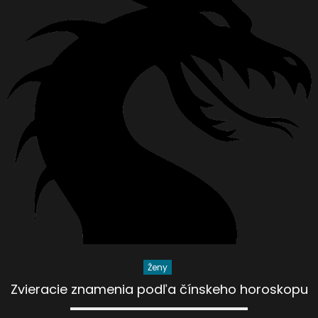
Ženy
Zvieracie znamenia podľa čínskeho horoskopu