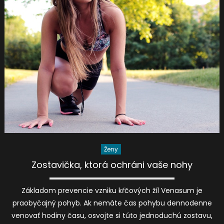
Ženy
Zostavička, ktorá ochráni vaše nohy
Základom prevencie vzniku kŕčových žíl Venasum je
praobyčajný pohyb. Ak nemáte čas pohybu dennodenne
venovať hodiny času, osvojte si túto jednoduchú zostavu,