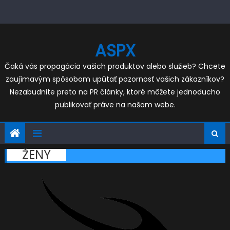
Skip
to
content
ASPX
Čaká vás propagácia vašich produktov alebo služieb? Chcete
zaujímavým spôsobom upútať pozornosť vašich zákazníkov?
Nezabudnite preto na PR články, ktoré môžete jednoducho
publikovať práve na našom webe.
ŽENY