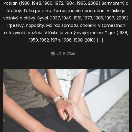
Potkan (1936, 1948, 1960, 1972, 1984, 1996, 2008) Šarmantný a
útočný. Túžia po zisku. Zamestnanie nenáročné. V láske je
vášnivý a citlivý. Byvol (1937, 1949, 1961, 1973, 1985, 1997, 2009)
Trpezlivý, nápaditý. Má rad samotu, cholerik. V zamestnaní
má vysokú pozíciu. V láske je verný svojej rodine. Tiger (1938,
1950, 1962, 1974, 1986, 1998, 2010) […]
Posted
16. 9. 2020
on