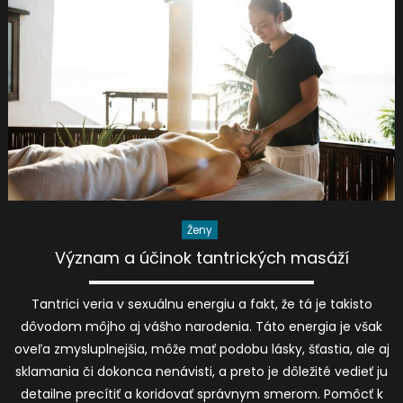
Ženy
Význam a účinok tantrických masáží
Tantrici veria v sexuálnu energiu a fakt, že tá je takisto
dôvodom môjho aj vášho narodenia. Táto energia je však
oveľa zmysluplnejšia, môže mať podobu lásky, šťastia, ale aj
sklamania či dokonca nenávisti, a preto je dôležité vedieť ju
detailne precítiť a koridovať správnym smerom. Pomôcť k