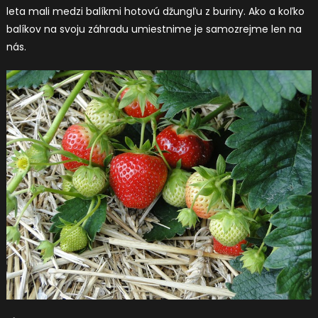
leta mali medzi balíkmi hotovú džungľu z buriny. Ako a koľko
balíkov na svoju záhradu umiestnime je samozrejme len na
nás.