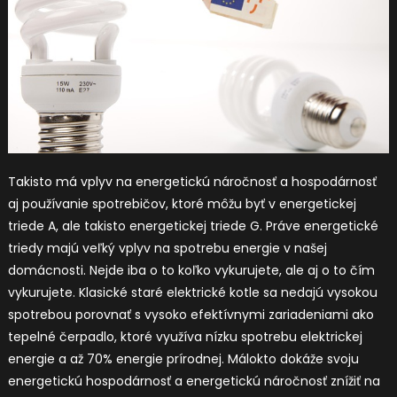
Takisto má vplyv na energetickú náročnosť a hospodárnosť
aj používanie spotrebičov, ktoré môžu byť v energetickej
triede A, ale takisto energetickej triede G. Práve energetické
triedy majú veľký vplyv na spotrebu energie v našej
domácnosti. Nejde iba o to koľko vykurujete, ale aj o to čím
vykurujete. Klasické staré elektrické kotle sa nedajú vysokou
spotrebou porovnať s vysoko efektívnymi zariadeniami ako
tepelné čerpadlo, ktoré využíva nízku spotrebu elektrickej
energie a až 70% energie prírodnej. Málokto dokáže svoju
energetickú hospodárnosť a energetickú náročnosť znížiť na