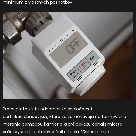
minimum z vlastných poznatkov.
Práve preto sú tu odborníci zo spoločnosti
certifikaciabudovy.sk, ktoré sa zameriavajú na termovízne
merania pomocou kamier a ktoré dokážu odhaliť miesta
vašej vysokej spotreby a úniku tepla. Výsledkom je