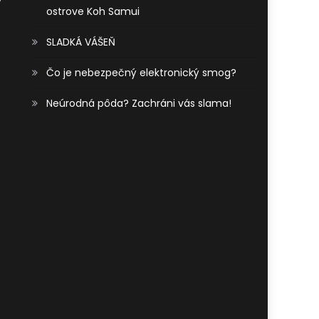
ostrove Koh Samui
SLADKÁ VÁŠEŇ
Čo je nebezpečný elektronický smog?
Neúrodná pôda? Zachráni vás slama!