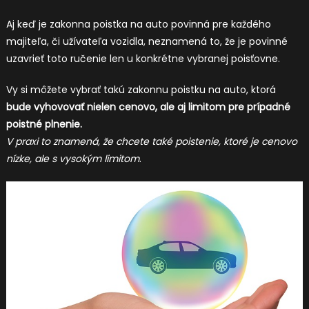
Aj keď je
zakonna poistka na auto povinná pre každého
majiteľa
, či užívateľa vozidla, neznamená to, že je povinné
uzavrieť toto ručenie len u konkrétne vybranej poisťovne.
Vy si môžete vybrať takú zakonnu poistku na auto, ktorá
bude vyhovovať nielen cenovo, ale aj limitom pre prípadné
poistné plnenie.
V praxi to znamená, že chcete také poistenie, ktoré je cenovo
nízke, ale s vysokým limitom
.