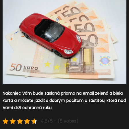
Nakoniec Vám bude zaslaná priamo na email zelená a biela
karta a môžete jazdiť s dobrým pocitom a záštitou, ktorá nad
Vami drží ochrannú ruku.
4.6/5 - (5 votes)