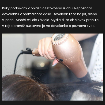
Roky podnikám v oblasti cestovného ruchu. Nepoznám
dovolenku v normálnom čase. Dovolenkujem na jar, alebo
v jeseni. Mnohí mi ale závidia. Myslia si, že ak človek pracuje
v tejto brandži sústavne je na dovolenke o poznáva svet.