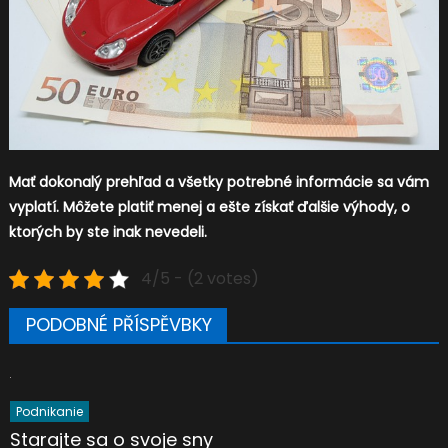
Mať dokonalý prehľad a všetky potrebné informácie sa vám
vyplatí. Môžete platiť menej a ešte získať ďalšie výhody, o
ktorých by ste inak nevedeli.
4/5 - (2 votes)
PODOBNÉ PŘÍSPĚVBKY
Podnikanie
Starajte sa o svoje sny