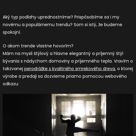
Aký typ podlahy uprednostníme? Prispôsobíme sa i my
novému a populárnemu trendu? Som si istý, že budeme
spokojní.
O akom trende vlastne hovorím?
Mám na mysli štýlový a hlavne elegantný a príjemný štýl
bývania s nádychom domoviny a príjemného tepla. Vravím o
takzvanej
perodrážke s kvalitného smrekového dreva
, o ktorej
výrobe a predaji sa dozvieme priamo pomocou webového
odkazu: