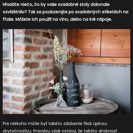
Hľadáte niečo, čo by vaše svadobné stoly dokonale
ozvláštnilo? Tak sa poobzerajte po svadobných etiketách na
fľaše. Môžete ich použiť na víno, alebo na iné nápoje.
Pre niekoho môže byť takéto zdobenie fliaš úplnou
zbytočnosťou. Pravdou však ostáva, že takáto drobnosť