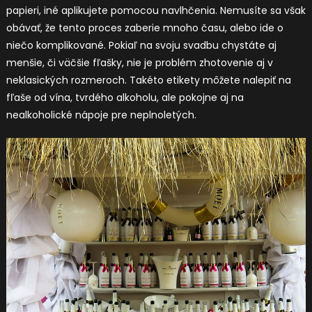
papieri, iné aplikujete pomocou navlhčenia. Nemusíte sa však
obávať, že tento proces zaberie mnoho času, alebo ide o
niečo komplikované. Pokiaľ na svoju svadbu chystáte aj
menšie, či väčšie fľašky, nie je problém zhotovenie aj v
neklasických rozmeroch. Takéto etikety môžete nalepiť na
fľaše od vína, tvrdého alkoholu, ale pokojne aj na
nealkoholické nápoje pre neplnoletých.