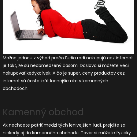
Možno jednou z výhod prečo ľudia radi nakupujú cez internet
je fakt, že sú neobmedzený časom. Doslova si môžete veci
nakupovať kedykoľvek. A čo je super, ceny produktov cez
internet sú často krát lacnejšie ako v kamenných
obchodoch.
Kamenný obchod
Ak nechcete patriť medzi tých lenivejších ľudí, prejdite sa
niekedy aj do kamenného obchodu. Tovar si môžete fyzicky