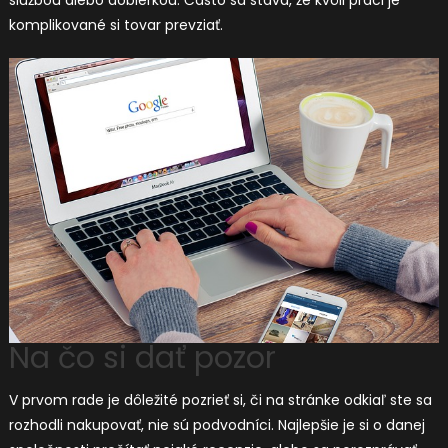
komplikované si tovar prevziať.
Na čo si dať pozor
V prvom rade je dôležité pozrieť si, či na stránke odkiaľ ste sa
rozhodli nakupovať, nie sú podvodníci. Najlepšie je si o danej