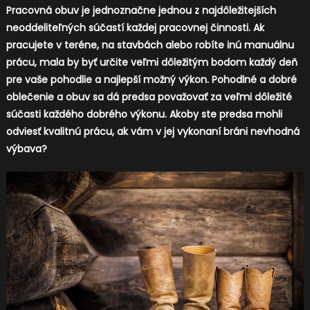
Pracovná obuv je jednoznačne jednou z najdôležitejších
neoddeliteľných súčastí každej pracovnej činnosti. Ak
pracujete v teréne, na stavbách alebo robíte inú manuálnu
prácu, mala by byť určite veľmi dôležitým bodom každý deň
pre vaše pohodlie a najlepší možný výkon. Pohodlné a dobré
oblečenie a obuv sa dá predsa považovať za veľmi dôležité
súčasti každého dobrého výkonu. Akoby ste predsa mohli
odviesť kvalitnú prácu, ak vám v jej vykonaní bráni nevhodná
výbava?