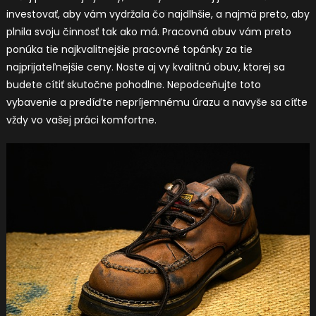
investovať, aby vám vydržala čo najdlhšie, a najmä preto, aby
plnila svoju činnosť tak ako má.
Pracovná obuv
vám preto
ponúka tie najkvalitnejšie pracovné topánky za tie
najprijateľnejšie ceny. Noste aj vy kvalitnú obuv, ktorej sa
budete cítiť skutočne pohodlne. Nepodceňujte toto
vybavenie a predíďte nepríjemnému úrazu a navyše sa cíťte
vždy vo vašej práci komfortne.