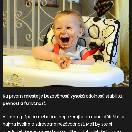
Na prvom mieste je bezpečnosť, vysoká odolnosť, stabilita,
pevnosť a funkčnosť.
V tomto prípade rozhodne nepozerajte na cenu, dôležitá je
najmä kvalita a zdravotná nezávadnosť. Mali by ste si
uvedomiť, že ide o investíciu na dlhšiu dobu. Môže totiž za