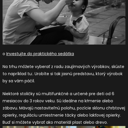
o
Investujte do praktického sedátka
Na trhu môžete vyberať z radu zaujímavých výrobkov, skúste
to napríklad tu:. Urobíte si tak jasnú predstavu, ktorý výrobok
by sa vám páčil.
Niektoré stoličky sú multifunkčné a určené pre deti od 6
mesiacov do 3 rokov veku. Sú ideálne na kŕmenie alebo
zábavu. Mávajú nastaviteľnú polohu, pozície sklonu chrbtovej
opierky, reguláciu umiestnenie tácky alebo lakťovej opierky.
Buď si môžete vybrať ako materiál plast alebo drevo.