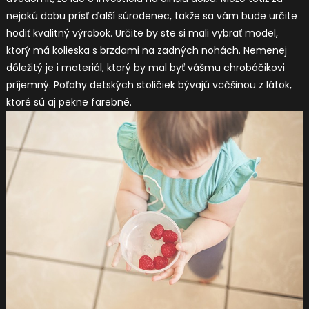
nejakú dobu prísť ďalší súrodenec, takže sa vám bude určite
hodiť kvalitný výrobok. Určite by ste si mali vybrať model,
ktorý má kolieska s brzdami na zadných nohách. Nemenej
dôležitý je i materiál, ktorý by mal byť vášmu chrobáčikovi
príjemný. Poťahy detských stoličiek bývajú väčšinou z látok,
ktoré sú aj pekne farebné.