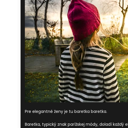
Pre elegantné ženy je tu baretka baretka.
Baretka, typický znak parížskej módy, doladí každý e