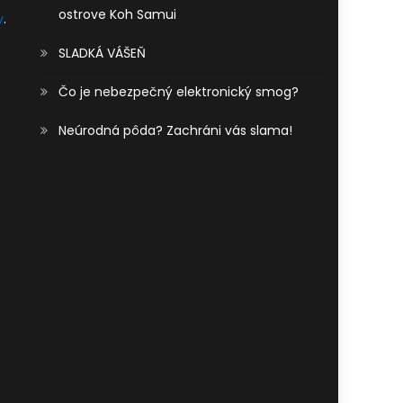
ostrove Koh Samui
y
.
SLADKÁ VÁŠEŇ
Čo je nebezpečný elektronický smog?
Neúrodná pôda? Zachráni vás slama!