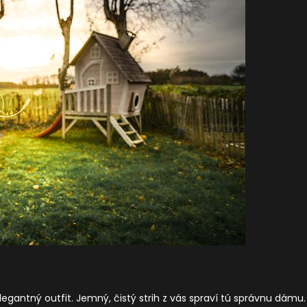
legantný outfit. Jemný, čistý strih z vás spraví tú správnu dámu.