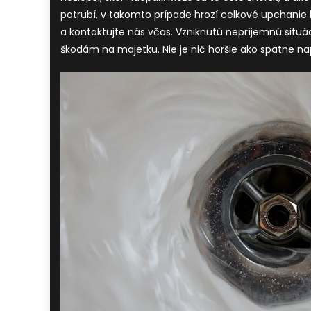
potrubí, v takomto prípade hrozí celkové upchanie
a kontaktujte nás včas. Vzniknutú nepríjemnú sit
škodám na majetku. Nie je nič horšie ako spätne nap