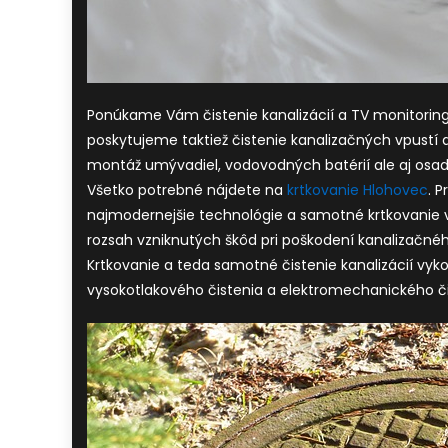
Ponúkame Vám čistenie kanalizácií a TV monitorin
poskytujeme taktiež čistenie kanalizačných vpustí 
montáž umývadiel, vodovodných batérií ale aj osad
Všetko potrebné nájdete na
krtkovanie Hlohovec
. 
najmodernejšie technológie a samotné krtkovanie 
rozsah vzniknutých škôd pri poškodení kanalizačné
Krtkovanie a teda samotné čistenie kanalizácií v
vysokotlakového čistenia a elektromechanického či