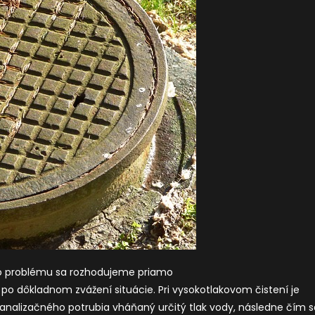
ho problému sa rozhodujeme priamo
po dôkladnom zvážení situácie. Pri vysokotlakovom čistení je
kanalizačného potrubia vháňaný určitý tlak vody, následne čím s