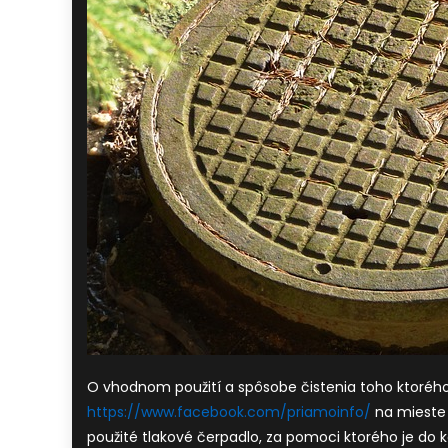
O vhodnom použití a spôsobe čistenia toho ktoré
https://www.facebook.com/priamoinfo/
na mieste 
použité tlakové čerpadlo, za pomoci ktorého je do 