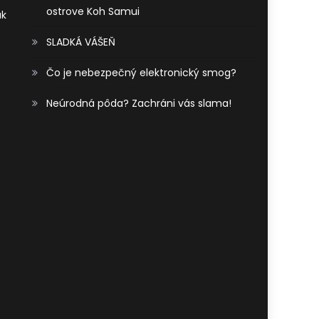
ostrove Koh Samui
ak
SLADKÁ VÁŠEŇ
Čo je nebezpečný elektronický smog?
Neúrodná pôda? Zachráni vás slama!